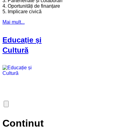
3. Parteneriate și colaborări
4. Oportunități de finanțare
5. Implicare civică
Mai mult...
Educație și
Cultură
Continut