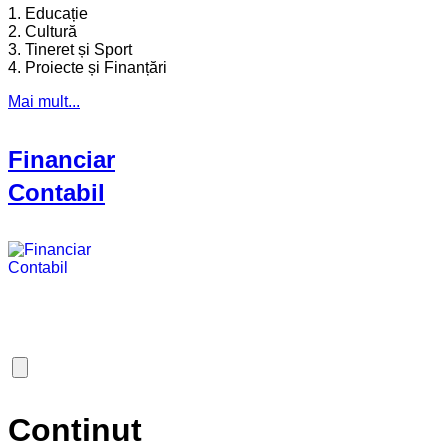
1. Educație
2. Cultură
3. Tineret și Sport
4. Proiecte și Finanțări
Mai mult...
Financiar
Contabil
Continut