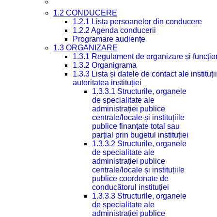
1.2 CONDUCERE
1.2.1 Lista persoanelor din conducere
1.2.2 Agenda conducerii
Programare audiențe
1.3 ORGANIZARE
1.3.1 Regulament de organizare și funcțio
1.3.2 Organigrama
1.3.3 Lista și datele de contact ale instit
autoritatea instituției
1.3.3.1 Structurile, organele
de specialitate ale
administrației publice
centrale/locale și instituțiile
publice finanțate total sau
parțial prin bugetul instituției
1.3.3.2 Structurile, organele
de specialitate ale
administrației publice
centrale/locale și instituțiile
publice coordonate de
conducătorul instituției
1.3.3.3 Structurile, organele
de specialitate ale
administrației publice