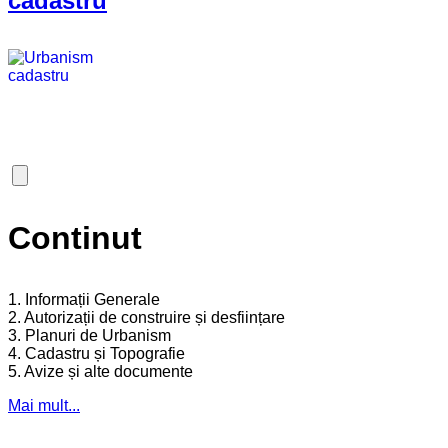
cadastru
Continut
1. Informații Generale
2. Autorizații de construire și desființare
3. Planuri de Urbanism
4. Cadastru și Topografie
5. Avize și alte documente
Mai mult...