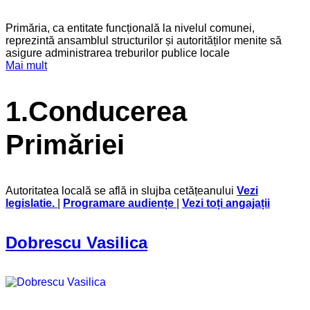
Primăria, ca entitate funcțională la nivelul comunei,
reprezintă ansamblul structurilor și autorităților menite să
asigure administrarea treburilor publice locale
Mai mult
1.Conducerea
Primăriei
Autoritatea locală se află in slujba cetățeanului
Vezi
legislatie
.
|
Programare audiențe
|
Vezi toți angajații
Dobrescu Vasilica