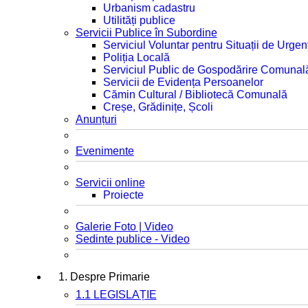
Urbanism cadastru
Utilități publice
Servicii Publice în Subordine
Serviciul Voluntar pentru Situații de Urgen
Poliția Locală
Serviciul Public de Gospodărire Comunal
Servicii de Evidența Persoanelor
Cămin Cultural / Bibliotecă Comunală
Creșe, Grădinițe, Școli
Anunțuri
Evenimente
Servicii online
Proiecte
Galerie Foto | Video
Sedinte publice - Video
1. Despre Primarie
1.1 LEGISLAȚIE