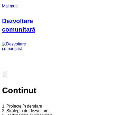
Mai mult
Dezvoltare
comunitară
Continut
1. Proiecte în derulare
2. Strategia de dezvoltare