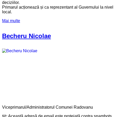
deciziilor.
Primarul acționează și ca reprezentant al Guvernului la nivel
local.
Mai multe
Becheru Nicolae
Viceprimarul/Administratorul Comunei Radovanu
📧:
Această adresă de email este protejată contra spambots.