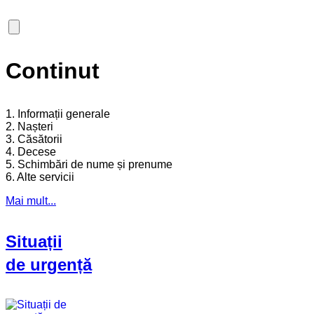
Continut
1. Informații generale
2. Nașteri
3. Căsătorii
4. Decese
5. Schimbări de nume și prenume
6. Alte servicii
Mai mult...
Situații
de urgență