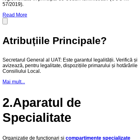
57/2019).
Read More
Atribuțiile Principale?
Secretarul General al UAT: Este garantul legalității. Verifică și
avizează, pentru legalitate, dispozițiile primarului și hotărârile
Consiliului Local.
Mai mult...
2.Aparatul de
Specialitate
Organizație de funcționari și
compartimente specializate