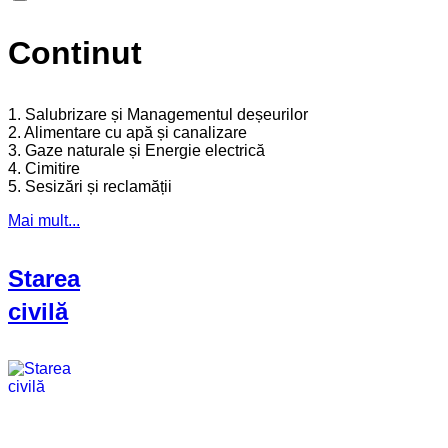
Continut
1. Salubrizare și Managementul deșeurilor
2. Alimentare cu apă și canalizare
3. Gaze naturale și Energie electrică
4. Cimitire
5. Sesizări și reclamății
Mai mult...
Starea
civilă