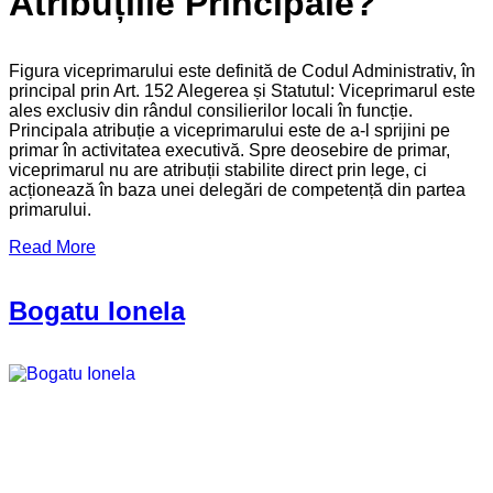
Atribuțiile Principale?
Figura viceprimarului este definită de Codul Administrativ, în
principal prin Art. 152 Alegerea și Statutul: Viceprimarul este
ales exclusiv din rândul consilierilor locali în funcție.
Principala atribuție a viceprimarului este de a-l sprijini pe
primar în activitatea executivă. Spre deosebire de primar,
viceprimarul nu are atribuții stabilite direct prin lege, ci
acționează în baza unei delegări de competență din partea
primarului.
Read More
Bogatu Ionela