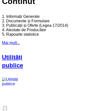
Continut
1. Informații Generale
2. Documente și Formulare
3. Publicații și Oferte (Legea 17/2014)
4. Atestate de Producător
5. Rapoarte statistice
Mai mult...
Utilități
publice