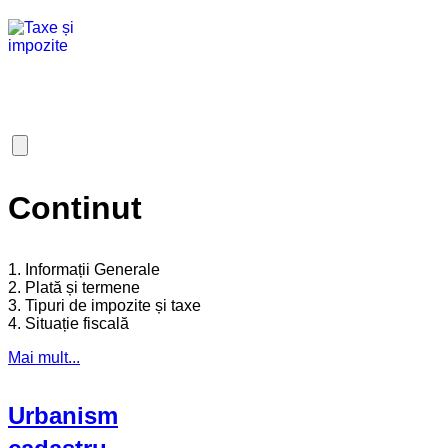
Continut
1. Informații Generale
2. Plată și termene
3. Tipuri de impozite și taxe
4. Situație fiscală
Mai mult...
Urbanism