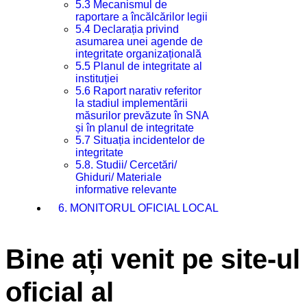
5.3 Mecanismul de
raportare a încălcărilor legii
5.4 Declarația privind
asumarea unei agende de
integritate organizațională
5.5 Planul de integritate al
instituției
5.6 Raport narativ referitor
la stadiul implementării
măsurilor prevăzute în SNA
și în planul de integritate
5.7 Situația incidentelor de
integritate
5.8. Studii/ Cercetări/
Ghiduri/ Materiale
informative relevante
6. MONITORUL OFICIAL LOCAL
Bine ați venit pe site-ul
oficial al