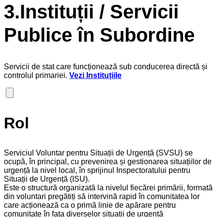
3.Instituții / Servicii
Publice în Subordine
Servicii de stat care funcționează sub conducerea directă și
controlul primariei.
Vezi Instituțiile
Rol
Serviciul Voluntar pentru Situații de Urgență (SVSU) se
ocupă, în principal, cu prevenirea și gestionarea situațiilor de
urgență la nivel local, în sprijinul Inspectoratului pentru
Situații de Urgență (ISU).
Este o structură organizată la nivelul fiecărei primării, formată
din voluntari pregătiți să intervină rapid în comunitatea lor
care acționează ca o primă linie de apărare pentru
comunitate în fața diverselor situații de urgență