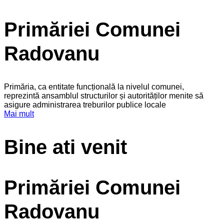
Primăriei Comunei
Radovanu
Primăria, ca entitate funcțională la nivelul comunei,
reprezintă ansamblul structurilor și autorităților menite să
asigure administrarea treburilor publice locale
Mai mult
Bine ati venit
Primăriei Comunei
Radovanu