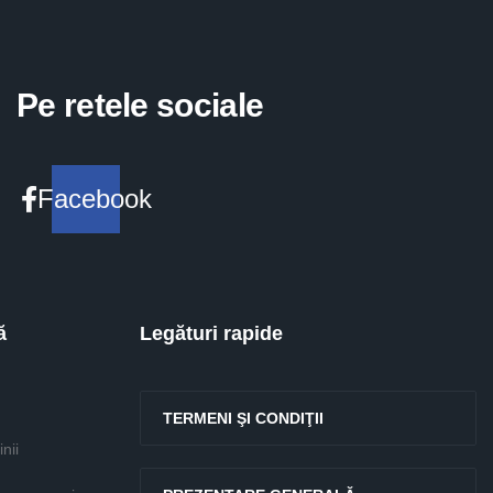
Pe retele sociale
Facebook
ă
Legături rapide
TERMENI ŞI CONDIŢII
nii