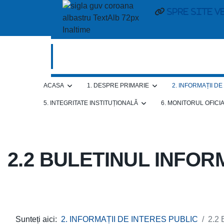
Spre site v
ACASA
1. DESPRE PRIMARIE
2. INFORMAȚII D
5. INTEGRITATE INSTITUȚIONALĂ
6. MONITORUL OFICI
2.2 BULETINUL INFORM
Sunteți aici:
2. INFORMAȚII DE INTERES PUBLIC
2.2