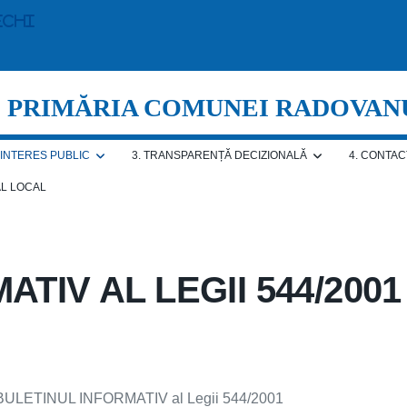
echi
PRIMĂRIA COMUNEI RADOVAN
E INTERES PUBLIC
3. TRANSPARENȚĂ DECIZIONALĂ
4. CONTAC
AL LOCAL
ATIV AL LEGII 544/2001
 BULETINUL INFORMATIV al Legii 544/2001