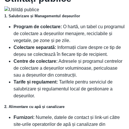
1. Salubrizare și Managementul deșeurilor
Program de colectare:
O hartă, un tabel cu programul
de colectare a deșeurilor menajere, reciclabile și
vegetale, pe zone și pe zile.
Colectare separată:
Informații clare despre ce tip de
deșeu se colectează în fiecare tip de recipient.
Centre de colectare:
Adresele și programul centrelor
de colectare a deșeurilor voluminoase, periculoase
sau a deșeurilor din construcții.
Tarife și regulament:
Tarifele pentru serviciul de
salubrizare și regulamentul local de gestionare a
deșeurilor.
2. Alimentare cu apă și canalizare
Furnizori:
Numele, datele de contact și link-uri către
site-urile operatorilor de apă și canalizare din