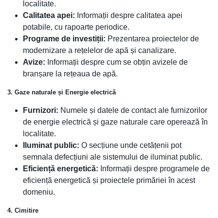
localitate.
Calitatea apei:
Informații despre calitatea apei
potabile, cu rapoarte periodice.
Programe de investiții:
Prezentarea proiectelor de
modernizare a rețelelor de apă și canalizare.
Avize:
Informații despre cum se obțin avizele de
branșare la rețeaua de apă.
3. Gaze naturale și Energie electrică
Furnizori:
Numele și datele de contact ale furnizorilor
de energie electrică și gaze naturale care operează în
localitate.
Iluminat public:
O secțiune unde cetățenii pot
semnala defecțiuni ale sistemului de iluminat public.
Eficiență energetică:
Informații despre programele de
eficiență energetică și proiectele primăriei în acest
domeniu.
4. Cimitire