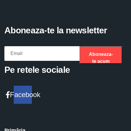
Aboneaza-te la newsletter
Aboneaza-
te acum
Please fill the required field.
Pe retele sociale
Facebook
Primăria