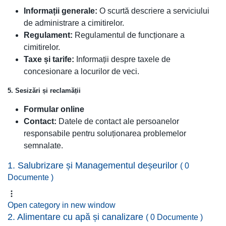
Informații generale:
O scurtă descriere a serviciului
de administrare a cimitirelor.
Regulament:
Regulamentul de funcționare a
cimitirelor.
Taxe și tarife:
Informații despre taxele de
concesionare a locurilor de veci.
5. Sesizări și reclamății
Formular online
Contact:
Datele de contact ale persoanelor
responsabile pentru soluționarea problemelor
semnalate.
1. Salubrizare și Managementul deșeurilor
( 0
Documente )
Open category in new window
2. Alimentare cu apă și canalizare
( 0 Documente )