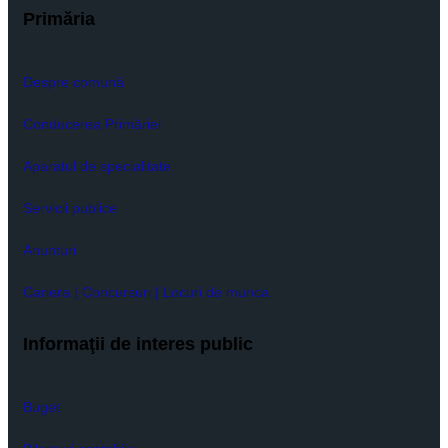
Primăria
Despre comună
Conducerea Primăriei
Aparatul de specialitate
Servicii publice
Anunturi
Cariera | Concursuri | Locuri de munca
Informaţii de interes public
Buget