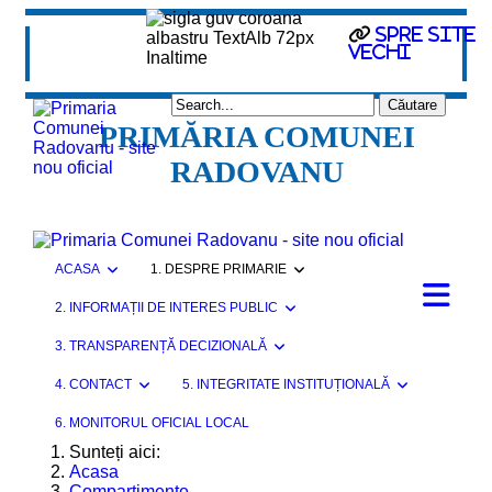
Spre site
vechi
PRIMĂRIA COMUNEI
RADOVANU
ACASA
1. DESPRE PRIMARIE
2. INFORMAȚII DE INTERES PUBLIC
3. TRANSPARENȚĂ DECIZIONALĂ
4. CONTACT
5. INTEGRITATE INSTITUȚIONALĂ
6. MONITORUL OFICIAL LOCAL
Sunteți aici:
Acasa
Compartimente