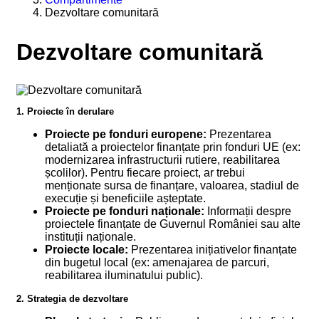
Dezvoltare comunitară
Dezvoltare comunitară
1. Proiecte în derulare
Proiecte pe fonduri europene:
Prezentarea
detaliată a proiectelor finanțate prin fonduri UE (ex:
modernizarea infrastructurii rutiere, reabilitarea
școlilor). Pentru fiecare proiect, ar trebui
menționate sursa de finanțare, valoarea, stadiul de
execuție și beneficiile așteptate.
Proiecte pe fonduri naționale:
Informații despre
proiectele finanțate de Guvernul României sau alte
instituții naționale.
Proiecte locale:
Prezentarea inițiativelor finanțate
din bugetul local (ex: amenajarea de parcuri,
reabilitarea iluminatului public).
2. Strategia de dezvoltare