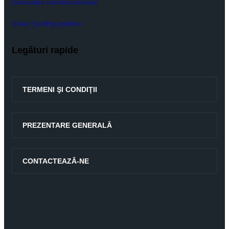
Consultari interministeriale
Video Şedinţe publice
Legături rapide
TERMENI ŞI CONDIŢII
PREZENTARE GENERALĂ
CONTACTEAZĂ-NE