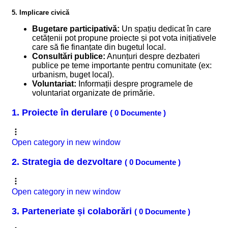
5. Implicare civică
Bugetare participativă:
Un spațiu dedicat în care
cetățenii pot propune proiecte și pot vota inițiativele
care să fie finanțate din bugetul local.
Consultări publice:
Anunțuri despre dezbateri
publice pe teme importante pentru comunitate (ex:
urbanism, buget local).
Voluntariat:
Informații despre programele de
voluntariat organizate de primărie.
1. Proiecte în derulare
( 0 Documente )
Open category in new window
2. Strategia de dezvoltare
( 0 Documente )
Open category in new window
3. Parteneriate și colaborări
( 0 Documente )