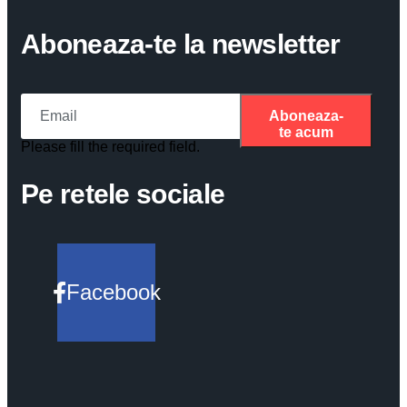
Aboneaza-te la newsletter
Aboneaza-
te acum
Please fill the required field.
Pe retele sociale
Facebook