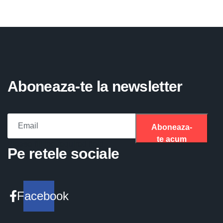
Aboneaza-te la newsletter
Aboneaza-
te acum
Please fill the required field.
Pe retele sociale
Facebook