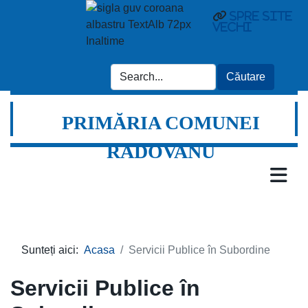
Spre site
vechi
PRIMĂRIA COMUNEI
RADOVANU
Sunteți aici:
Acasa
Servicii Publice în Subordine
Servicii Publice în