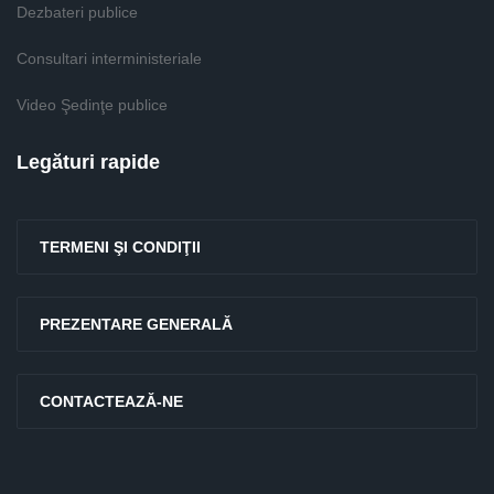
Dezbateri publice
Consultari interministeriale
Video Şedinţe publice
Legături rapide
TERMENI ŞI CONDIŢII
PREZENTARE GENERALĂ
CONTACTEAZĂ-NE