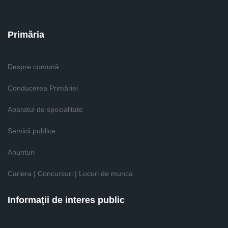
Primăria
Despre comună
Conducerea Primăriei
Aparatul de specialitate
Servicii publice
Anunturi
Cariera | Concursuri | Locuri de munca
Informaţii de interes public