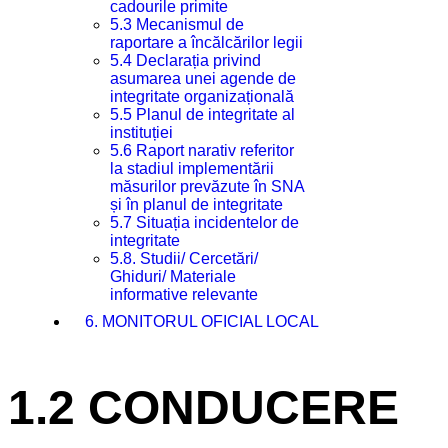
cadourile primite
5.3 Mecanismul de
raportare a încălcărilor legii
5.4 Declarația privind
asumarea unei agende de
integritate organizațională
5.5 Planul de integritate al
instituției
5.6 Raport narativ referitor
la stadiul implementării
măsurilor prevăzute în SNA
și în planul de integritate
5.7 Situația incidentelor de
integritate
5.8. Studii/ Cercetări/
Ghiduri/ Materiale
informative relevante
6. MONITORUL OFICIAL LOCAL
1.2 CONDUCERE