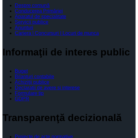
Despre comună
Conducerea Primăriei
Aparatul de specialitate
Servicii publice
Anunturi
Cariera | Concursuri | Locuri de munca
Informaţii de interes public
Buget
Bilanţuri contabile
Achiziţii publice
Declaratii de avere si interese
Formulare tip
GDPR
Transparenţă decizională
Proiecte de acte normative