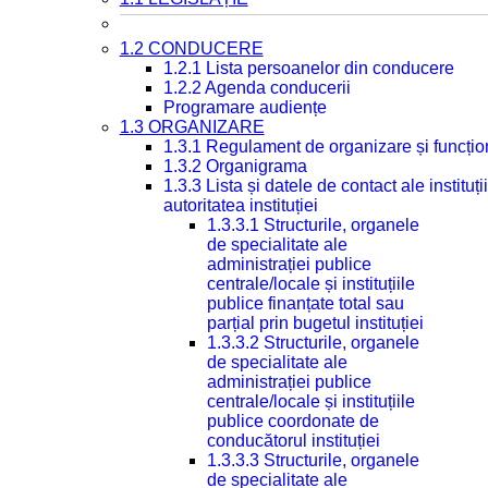
1.2 CONDUCERE
1.2.1 Lista persoanelor din conducere
1.2.2 Agenda conducerii
Programare audiențe
1.3 ORGANIZARE
1.3.1 Regulament de organizare și funcțio
1.3.2 Organigrama
1.3.3 Lista și datele de contact ale instit
autoritatea instituției
1.3.3.1 Structurile, organele
de specialitate ale
administrației publice
centrale/locale și instituțiile
publice finanțate total sau
parțial prin bugetul instituției
1.3.3.2 Structurile, organele
de specialitate ale
administrației publice
centrale/locale și instituțiile
publice coordonate de
conducătorul instituției
1.3.3.3 Structurile, organele
de specialitate ale