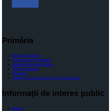
Primăria
Despre comună
Conducerea Primăriei
Aparatul de specialitate
Servicii publice
Anunturi
Cariera | Concursuri | Locuri de munca
Informaţii de interes public
Buget