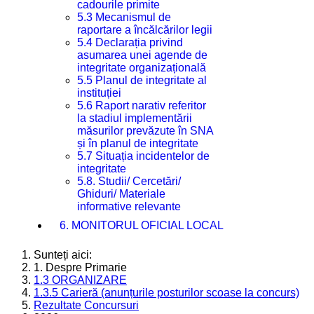
cadourile primite
5.3 Mecanismul de
raportare a încălcărilor legii
5.4 Declarația privind
asumarea unei agende de
integritate organizațională
5.5 Planul de integritate al
instituției
5.6 Raport narativ referitor
la stadiul implementării
măsurilor prevăzute în SNA
și în planul de integritate
5.7 Situația incidentelor de
integritate
5.8. Studii/ Cercetări/
Ghiduri/ Materiale
informative relevante
6. MONITORUL OFICIAL LOCAL
Sunteți aici:
1. Despre Primarie
1.3 ORGANIZARE
1.3.5 Carieră (anunțurile posturilor scoase la concurs)
Rezultate Concursuri