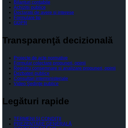
Bilanţuri contabile
Achiziţii publice
Declaratii de avere si interese
Formulare tip
GDPR
Transparenţă decizională
Proiecte de acte normative
Formular colectare propuneri, opinii
Registru consemnare si analizare propuneri, opinii
Dezbateri publice
Consultari interministeriale
Video Şedinţe publice
Legături rapide
TERMENI ŞI CONDIŢII
PREZENTARE GENERALĂ