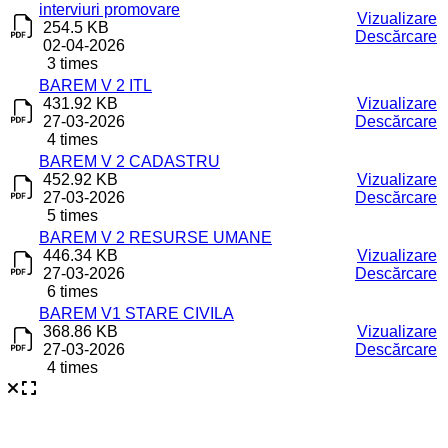
interviuri promovare
Vizualizare
254.5 KB
Descărcare
02-04-2026
3 times
BAREM V 2 ITL
431.92 KB
Vizualizare
27-03-2026
Descărcare
4 times
BAREM V 2 CADASTRU
452.92 KB
Vizualizare
27-03-2026
Descărcare
5 times
BAREM V 2 RESURSE UMANE
446.34 KB
Vizualizare
27-03-2026
Descărcare
6 times
BAREM V1 STARE CIVILA
368.86 KB
Vizualizare
27-03-2026
Descărcare
4 times