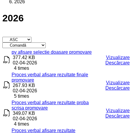
2026
2026
Titlu
Descărcare
pv afisare selectie doasare promovare
377.42 KB
Vizualizare
02-04-2026
Descărcare
4 times
Proces verbal afisare rezultate finale
promovare
Vizualizare
267.93 KB
Descărcare
02-04-2026
5 times
Proces verbal afisare rezultate proba
scrisa promovare
Vizualizare
349.07 KB
Descărcare
02-04-2026
4 times
Proces verbal afisare rezultate