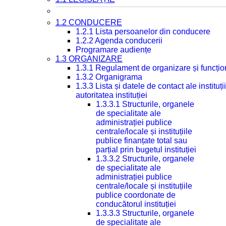
1.2 CONDUCERE
1.2.1 Lista persoanelor din conducere
1.2.2 Agenda conducerii
Programare audiențe
1.3 ORGANIZARE
1.3.1 Regulament de organizare și funcțio
1.3.2 Organigrama
1.3.3 Lista și datele de contact ale instit
autoritatea instituției
1.3.3.1 Structurile, organele
de specialitate ale
administrației publice
centrale/locale și instituțiile
publice finanțate total sau
parțial prin bugetul instituției
1.3.3.2 Structurile, organele
de specialitate ale
administrației publice
centrale/locale și instituțiile
publice coordonate de
conducătorul instituției
1.3.3.3 Structurile, organele
de specialitate ale