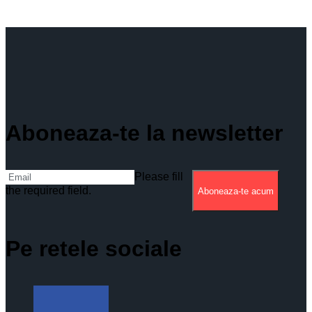
Aboneaza-te la newsletter
Please fill
the required field.
Aboneaza-te acum
Pe retele sociale