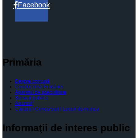
Facebook
Primăria
Despre comună
Conducerea Primăriei
Aparatul de specialitate
Servicii publice
Anunturi
Cariera | Concursuri | Locuri de munca
Informaţii de interes public