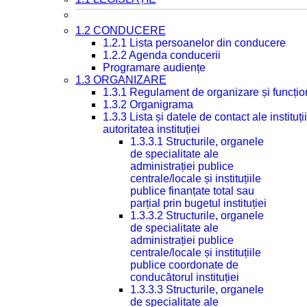
1.2 CONDUCERE
1.2.1 Lista persoanelor din conducere
1.2.2 Agenda conducerii
Programare audiențe
1.3 ORGANIZARE
1.3.1 Regulament de organizare și funcțio
1.3.2 Organigrama
1.3.3 Lista și datele de contact ale instit
autoritatea instituției
1.3.3.1 Structurile, organele
de specialitate ale
administrației publice
centrale/locale și instituțiile
publice finanțate total sau
parțial prin bugetul instituției
1.3.3.2 Structurile, organele
de specialitate ale
administrației publice
centrale/locale și instituțiile
publice coordonate de
conducătorul instituției
1.3.3.3 Structurile, organele
de specialitate ale