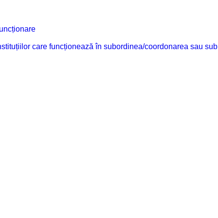
funcționare
 instituțiilor care funcționează în subordinea/coordonarea sau sub