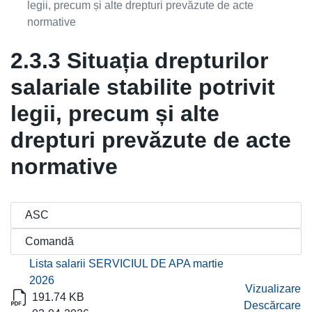
legii, precum și alte drepturi prevăzute de acte
normative
2.3.3 Situația drepturilor
salariale stabilite potrivit
legii, precum și alte
drepturi prevăzute de acte
normative
Titlu
Descărcare
Lista salarii SERVICIUL DE APA martie
2026
Vizualizare
191.74 KB
Descărcare