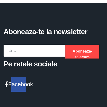
Aboneaza-te la newsletter
Aboneaza-
te acum
Please fill the required field.
Pe retele sociale
Facebook