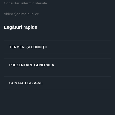
Consultari interministeriale
Video Şedinţe publice
Legături rapide
TERMENI ŞI CONDIŢII
PREZENTARE GENERALĂ
CONTACTEAZĂ-NE