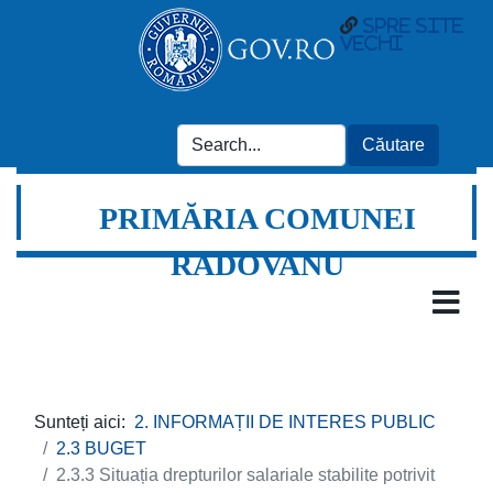
Spre site
vechi
PRIMĂRIA COMUNEI
RADOVANU
Sunteți aici:
2. INFORMAȚII DE INTERES PUBLIC
2.3 BUGET
2.3.3 Situația drepturilor salariale stabilite potrivit