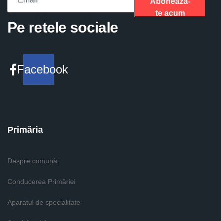
Aboneaza-
te acum
Please fill the required field.
Pe retele sociale
Facebook
Primăria
Despre comună
Conducerea Primăriei
Aparatul de specialitate