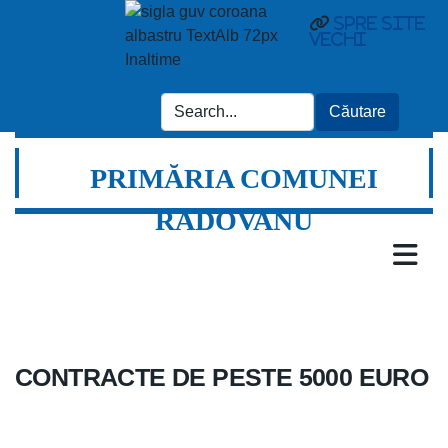
Spre site
vechi
PRIMĂRIA COMUNEI
RADOVANU
CONTRACTE DE PESTE 5000 EURO