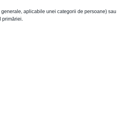
li generale, aplicabile unei categorii de persoane) sau
 primăriei.