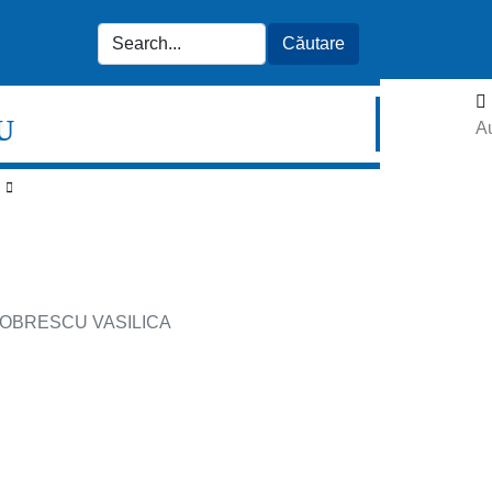
U
Au
OBRESCU VASILICA