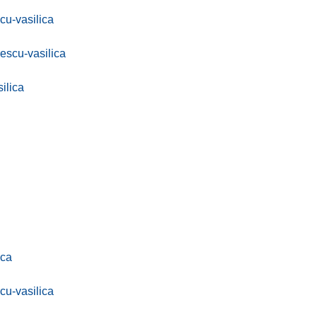
u-vasilica
escu-vasilica
ilica
ica
u-vasilica