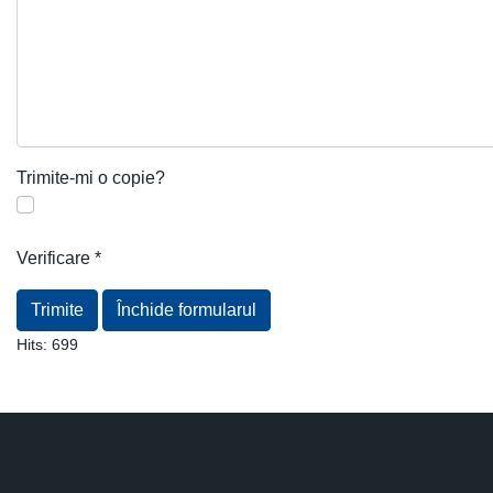
Trimite-mi o copie?
Verificare
*
Trimite
Închide formularul
Hits:
699