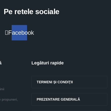
Pe retele sociale
Facebook
ă
Legături rapide
TERMENI ŞI CONDIŢII
nii
e propuneri,
PREZENTARE GENERALĂ