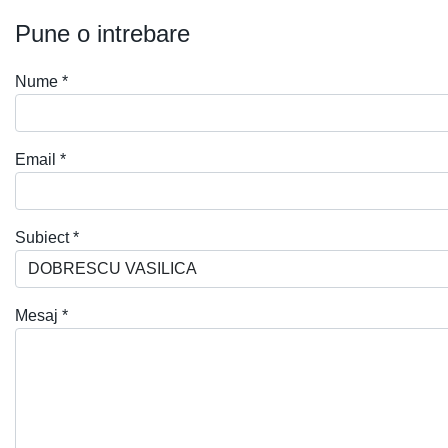
Pune o intrebare
Nume
*
Email
*
Subiect
*
Mesaj
*