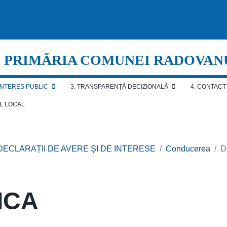
PRIMĂRIA COMUNEI RADOVAN
 INTERES PUBLIC
3. TRANSPARENȚĂ DECIZIONALĂ
4. CONTACT
AL LOCAL
 DECLARAȚII DE AVERE ȘI DE INTERESE
Conducerea
D
ICA