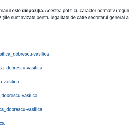
rimarul este
dispoziția
. Acestea pot fi cu caracter normativ (regu
ițiile sunt avizate pentru legalitate de către secretarul general al
ilica_dobrescu-vasilica
ca_dobrescu-vasilica
-vasilica
dobrescu-vasilica
ca_dobrescu-vasilica
ica