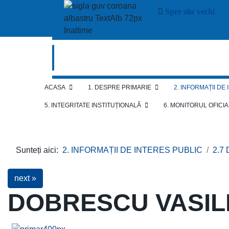
Spre site vechi
ACASA
1. DESPRE PRIMARIE
2. INFORMAȚII DE
5. INTEGRITATE INSTITUȚIONALĂ
6. MONITORUL OFICI
Sunteți aici:
2. INFORMAȚII DE INTERES PUBLIC
2.7
next »
DOBRESCU VASIL