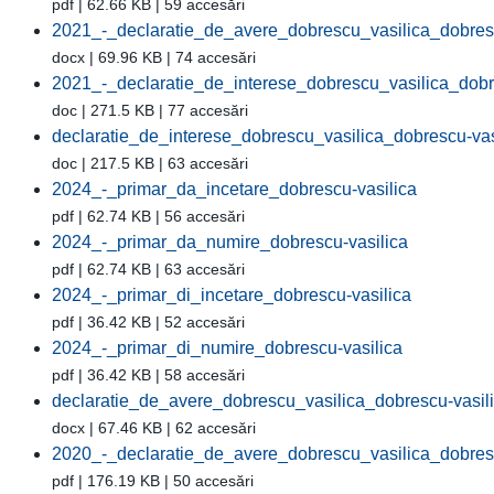
pdf | 62.66 KB | 59 accesări
2021_-_declaratie_de_avere_dobrescu_vasilica_dobresc
docx | 69.96 KB | 74 accesări
2021_-_declaratie_de_interese_dobrescu_vasilica_dobr
doc | 271.5 KB | 77 accesări
declaratie_de_interese_dobrescu_vasilica_dobrescu-vas
doc | 217.5 KB | 63 accesări
2024_-_primar_da_incetare_dobrescu-vasilica
pdf | 62.74 KB | 56 accesări
2024_-_primar_da_numire_dobrescu-vasilica
pdf | 62.74 KB | 63 accesări
2024_-_primar_di_incetare_dobrescu-vasilica
pdf | 36.42 KB | 52 accesări
2024_-_primar_di_numire_dobrescu-vasilica
pdf | 36.42 KB | 58 accesări
declaratie_de_avere_dobrescu_vasilica_dobrescu-vasil
docx | 67.46 KB | 62 accesări
2020_-_declaratie_de_avere_dobrescu_vasilica_dobresc
pdf | 176.19 KB | 50 accesări