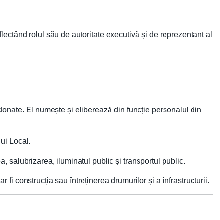
flectând rolul său de autoritate executivă și de reprezentant al
rdonate. El numește și eliberează din funcție personalul din
lui Local.
, salubrizarea, iluminatul public și transportul public.
fi construcția sau întreținerea drumurilor și a infrastructurii.