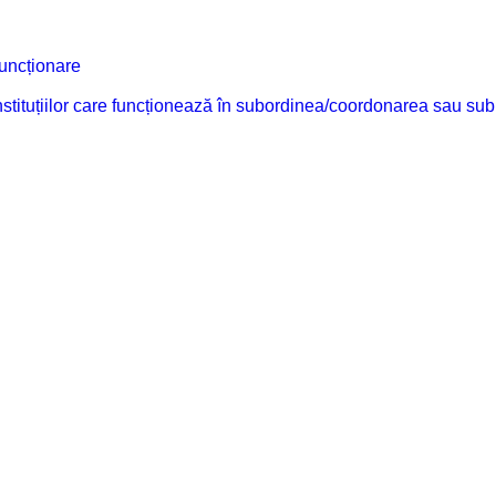
funcționare
 instituțiilor care funcționează în subordinea/coordonarea sau sub