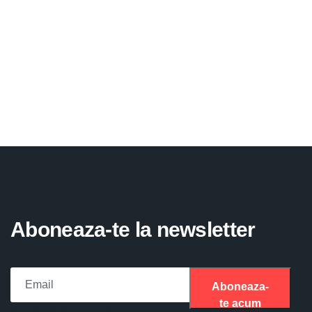
Aboneaza-te la newsletter
Aboneaza-
te acum
Please fill the required field.