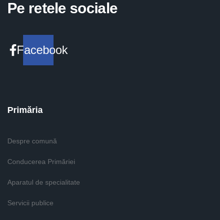
Pe retele sociale
Facebook
Primăria
Despre comună
Conducerea Primăriei
Aparatul de specialitate
Servicii publice