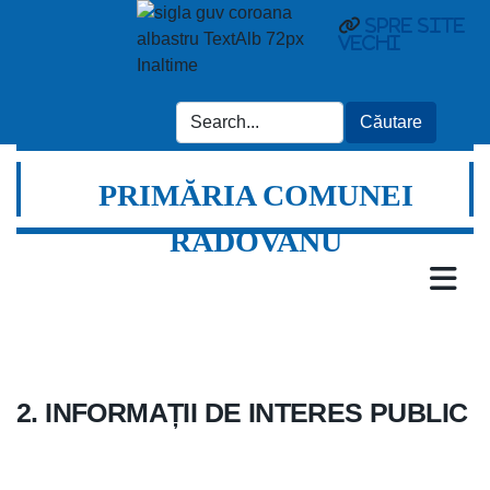
Spre site
vechi
PRIMĂRIA COMUNEI
RADOVANU
2. INFORMAȚII DE INTERES PUBLIC