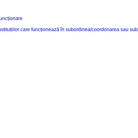
funcționare
 instituțiilor care funcționează în subordinea/coordonarea sau sub