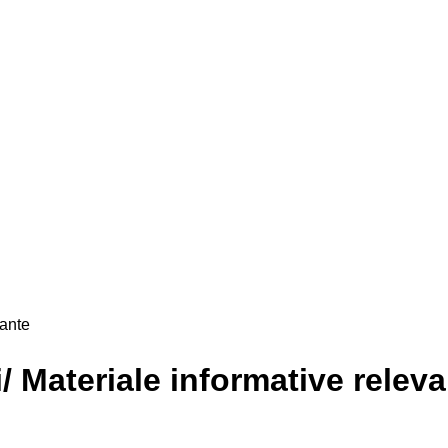
vante
i/ Materiale informative relev