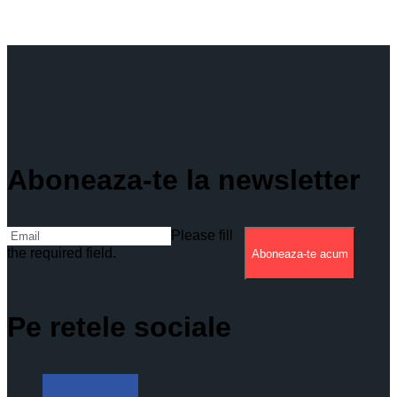
Aboneaza-te la newsletter
Please fill
the required field.
Aboneaza-te acum
Pe retele sociale