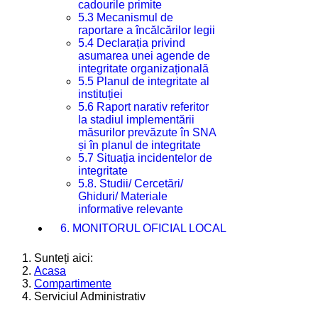
cadourile primite
5.3 Mecanismul de
raportare a încălcărilor legii
5.4 Declarația privind
asumarea unei agende de
integritate organizațională
5.5 Planul de integritate al
instituției
5.6 Raport narativ referitor
la stadiul implementării
măsurilor prevăzute în SNA
și în planul de integritate
5.7 Situația incidentelor de
integritate
5.8. Studii/ Cercetări/
Ghiduri/ Materiale
informative relevante
6. MONITORUL OFICIAL LOCAL
Sunteți aici:
Acasa
Compartimente
Serviciul Administrativ