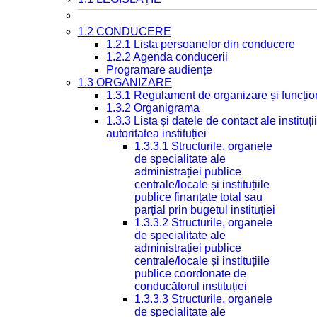
1.2 CONDUCERE
1.2.1 Lista persoanelor din conducere
1.2.2 Agenda conducerii
Programare audiențe
1.3 ORGANIZARE
1.3.1 Regulament de organizare și funcțio
1.3.2 Organigrama
1.3.3 Lista și datele de contact ale instit
autoritatea instituției
1.3.3.1 Structurile, organele
de specialitate ale
administrației publice
centrale/locale și instituțiile
publice finanțate total sau
parțial prin bugetul instituției
1.3.3.2 Structurile, organele
de specialitate ale
administrației publice
centrale/locale și instituțiile
publice coordonate de
conducătorul instituției
1.3.3.3 Structurile, organele
de specialitate ale