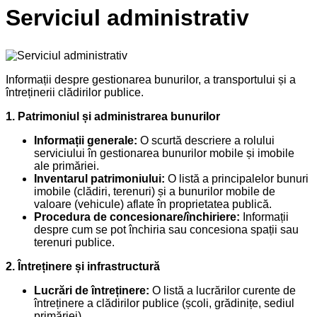
Serviciul administrativ
Informații despre gestionarea bunurilor, a transportului și a
întreținerii clădirilor publice.
1. Patrimoniul și administrarea bunurilor
Informații generale:
O scurtă descriere a rolului
serviciului în gestionarea bunurilor mobile și imobile
ale primăriei.
Inventarul patrimoniului:
O listă a principalelor bunuri
imobile (clădiri, terenuri) și a bunurilor mobile de
valoare (vehicule) aflate în proprietatea publică.
Procedura de concesionare/închiriere:
Informații
despre cum se pot închiria sau concesiona spații sau
terenuri publice.
2. Întreținere și infrastructură
Lucrări de întreținere:
O listă a lucrărilor curente de
întreținere a clădirilor publice (școli, grădinițe, sediul
primăriei).