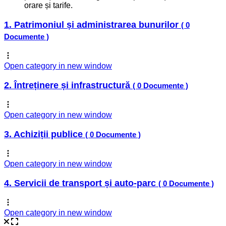
orare și tarife.
1. Patrimoniul și administrarea bunurilor
( 0
Documente )
Open category in new window
2. Întreținere și infrastructură
( 0 Documente )
Open category in new window
3. Achiziții publice
( 0 Documente )
Open category in new window
4. Servicii de transport și auto-parc
( 0 Documente )
Open category in new window