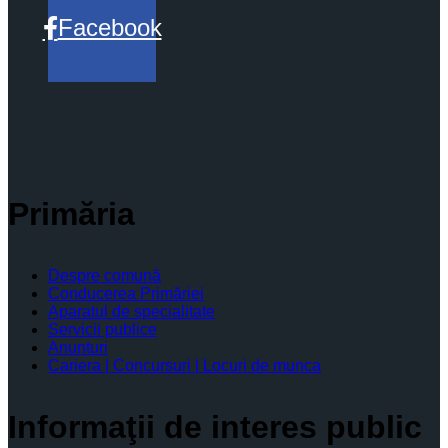
Facebook
Primăria
Despre comună
Conducerea Primăriei
Aparatul de specialitate
Servicii publice
Anunturi
Cariera | Concursuri | Locuri de munca
Informaţii de interes public