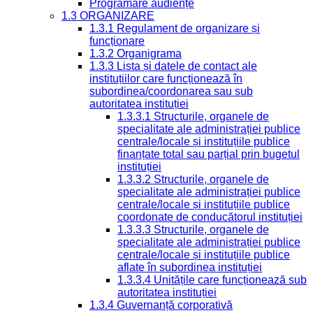
Programare audiențe
1.3 ORGANIZARE
1.3.1 Regulament de organizare și
funcționare
1.3.2 Organigrama
1.3.3 Lista și datele de contact ale
instituțiilor care funcționează în
subordinea/coordonarea sau sub
autoritatea instituției
1.3.3.1 Structurile, organele de
specialitate ale administrației publice
centrale/locale și instituțiile publice
finanțate total sau parțial prin bugetul
instituției
1.3.3.2 Structurile, organele de
specialitate ale administrației publice
centrale/locale și instituțiile publice
coordonate de conducătorul instituției
1.3.3.3 Structurile, organele de
specialitate ale administrației publice
centrale/locale și instituțiile publice
aflate în subordinea instituției
1.3.3.4 Unitățile care funcționează sub
autoritatea instituției
1.3.4 Guvernanță corporativă