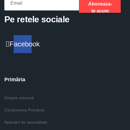
Aboneaza-
te acum
Please fill the required field.
Pe retele sociale
Facebook
Primăria
Despre comună
Conducerea Primăriei
Aparatul de specialitate