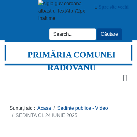
Spre site vechi
PRIMĂRIA COMUNEI
RADOVANU
Sunteți aici:
Acasa
Sedinte publice - Video
SEDINTA CL 24 IUNIE 2025