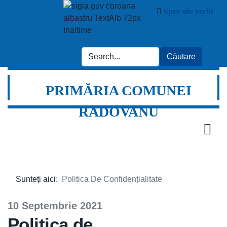
Spre site vechi
PRIMĂRIA COMUNEI
RADOVANU
Sunteți aici:
Politica De Confidențialitate
10 Septembrie 2021
Politica de