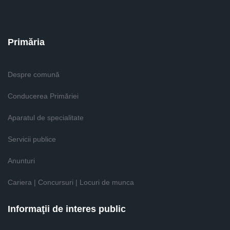
Primăria
Despre comună
Conducerea Primăriei
Aparatul de specialitate
Servicii publice
Anunturi
Cariera | Concursuri | Locuri de munca
Informaţii de interes public