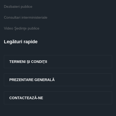
Dezbateri publice
Consultari interministeriale
Video Şedinţe publice
Legături rapide
TERMENI ŞI CONDIŢII
PREZENTARE GENERALĂ
CONTACTEAZĂ-NE