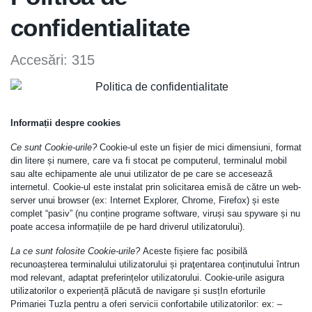
confidentialitate
Accesări: 315
Informații despre cookies
Ce sunt Cookie-urile?
Cookie-ul este un fișier de mici dimensiuni, format
din litere și numere, care va fi stocat pe computerul, terminalul mobil
sau alte echipamente ale unui utilizator de pe care se accesează
internetul. Cookie-ul este instalat prin solicitarea emisă de către un web-
server unui browser (ex: Internet Explorer, Chrome, Firefox) și este
complet “pasiv” (nu conține programe software, viruși sau spyware și nu
poate accesa informațiile de pe hard driverul utilizatorului).
La ce sunt folosite Cookie-urile?
Aceste fișiere fac posibilă
recunoașterea terminalului utilizatorului și praţentarea conținutului întrun
mod relevant, adaptat preferințelor utilizatorului. Cookie-urile asigura
utilizatorilor o experiență plăcută de navigare și susțIn eforturile
Primariei Tuzla pentru a oferi servicii confortabile utilizatorilor: ex: –