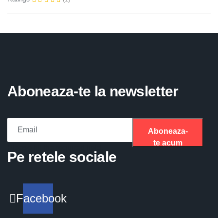
Aboneaza-te la newsletter
Aboneaza-
te acum
Please fill the required field.
Pe retele sociale
Facebook